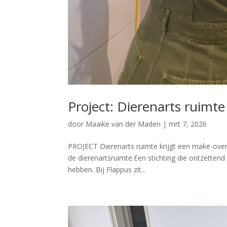
Project: Dierenarts ruimte
door
Maaike van der Maden
|
mrt 7, 2026
PROJECT Dierenarts ruimte krijgt een make-over b
de dierenartsruimte.Een stichting die ontzettend
hebben. Bij Flappus zit...