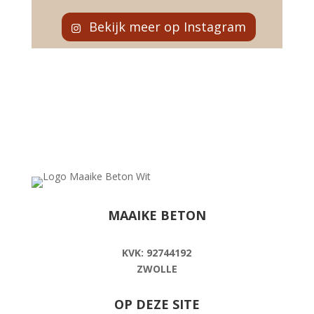
Bekijk meer op Instagram
MAAIKE BETON
info@maaikebeton.nl
KVK: 92744192
ZWOLLE
OP DEZE SITE