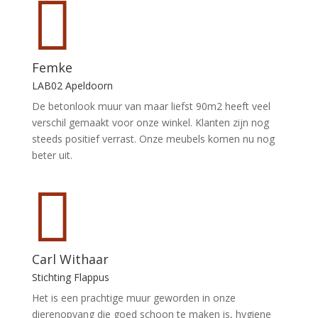

Femke
LAB02 Apeldoorn
De betonlook muur van maar liefst 90m2 heeft veel
verschil gemaakt voor onze winkel. Klanten zijn nog
steeds positief verrast. Onze meubels komen nu nog
beter uit.

Carl Withaar
Stichting Flappus
Het is een prachtige muur geworden in onze
dierenopvang die goed schoon te maken is, hygiene