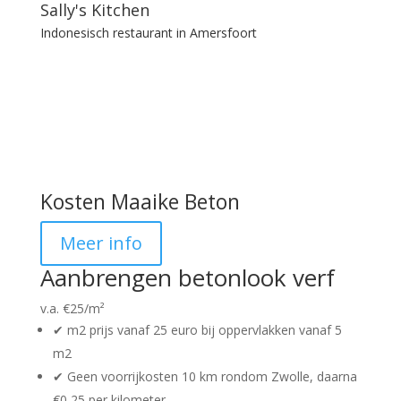
Sally's Kitchen
Indonesisch restaurant in Amersfoort
Kosten Maaike Beton
Meer info
Aanbrengen betonlook verf
v.a. €
25
/
m²
✔︎ m2 prijs vanaf 25 euro bij oppervlakken vanaf 5
m2
✔︎ Geen voorrijkosten 10 km rondom Zwolle, daarna
€0,25 per kilometer