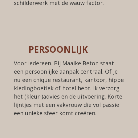
schilderwerk met de wauw factor.
PERSOONLIJK
Voor iedereen. Bij Maaike Beton staat
een persoonlijke aanpak centraal. Of je
nu een chique restaurant, kantoor, hippe
kledingboetiek of hotel hebt.
Ik verzorg
het (kleur-)advies en de uitvoering.
K
orte
lijntjes met een
vakvrouw
die vol passie
een unieke sfeer komt creëren.