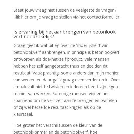
Staat jouw vraag niet tussen de veelgestelde vragen?
Klik hier om je vraag te stellen via het contactformulier.
Is ervaring bij het aanbrengen van betonlook
verf noodzakelijk?
Graag geef ik wat uitleg over de ‘moeilijkheid’ van
betonlookverf aanbrengen. In principe is betonlookverf
ontworpen als doe-het-zelf product. Vele mensen
hebben het zelf aangebracht thuis en deelden dit
resultaat. Vaak prachtig, soms anders dan mijn manier
van werken en daar ga ik graag even verder op in. Over
smaak valt niet te twisten en iedereen heeft zijn eigen
manier van werken. Sommige mensen vinden het
spannend om de verf zelf aan te brengen en twijfelen
of zij wel hetzelfde resultaat krijgen als op de
kleurstaal.
Hoe groter het verschil tussen de kleur van de
betonlook-primer en de betonlookverf, hoe