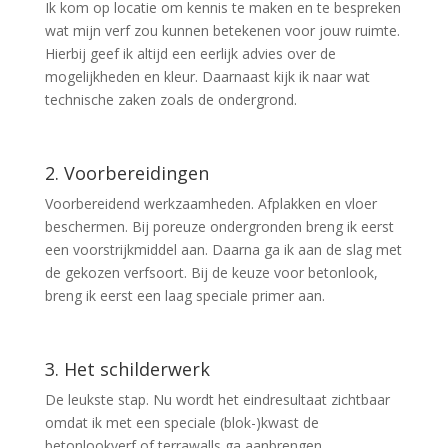
Ik kom op locatie om kennis te maken en te bespreken
wat mijn verf zou kunnen betekenen voor jouw ruimte.
Hierbij geef ik altijd een eerlijk advies over de
mogelijkheden en kleur. Daarnaast kijk ik naar wat
technische zaken zoals de ondergrond.
2. Voorbereidingen
Voorbereidend werkzaamheden. Afplakken en vloer
beschermen. Bij poreuze ondergronden breng ik eerst
een voorstrijkmiddel aan. Daarna ga ik aan de slag met
de gekozen verfsoort. Bij de keuze voor betonlook,
breng ik eerst een laag speciale primer aan.
3. Het schilderwerk
De leukste stap. Nu wordt het eindresultaat zichtbaar
omdat ik met een speciale (blok-)kwast de
betonlookverf of terrawalls ga aanbrengen.