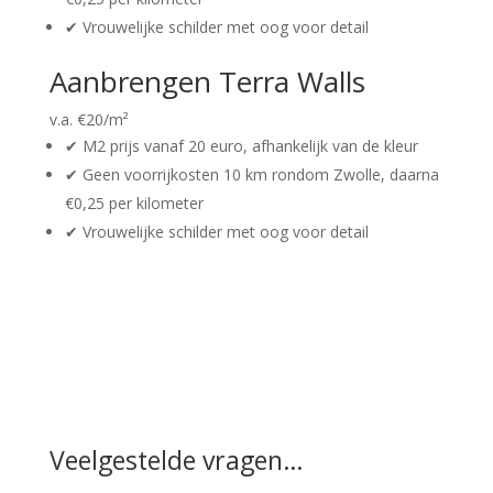
✔︎ Vrouwelijke schilder met oog voor detail
Aanbrengen Terra Walls
v.a. €
20
/
m²
✔︎ M2 prijs vanaf 20 euro, afhankelijk van de kleur
✔︎ Geen voorrijkosten 10 km rondom Zwolle, daarna
€0,25 per kilometer
✔︎ Vrouwelijke schilder met oog voor detail
Veelgestelde vragen…