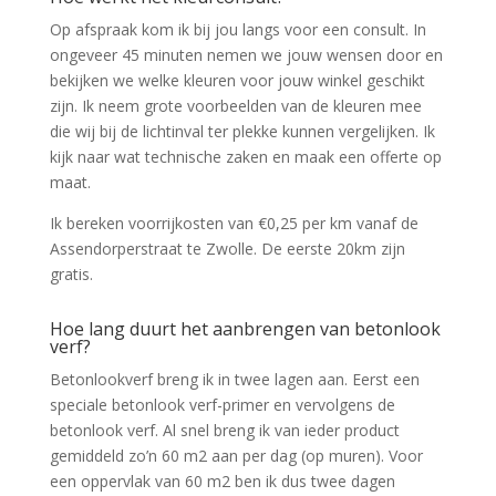
Op afspraak kom ik bij jou langs voor een consult. In
ongeveer 45 minuten nemen we jouw wensen door en
bekijken we welke kleuren voor jouw winkel geschikt
zijn. Ik neem grote voorbeelden van de kleuren mee
die wij bij de lichtinval ter plekke kunnen vergelijken. Ik
kijk naar wat technische zaken en maak een offerte op
maat.
Ik bereken voorrijkosten van €0,25 per km vanaf de
Assendorperstraat te Zwolle. De eerste 20km zijn
gratis.
Hoe lang duurt het aanbrengen van betonlook
verf?
Betonlookverf breng ik in twee lagen aan. Eerst een
speciale betonlook verf-primer en vervolgens de
betonlook verf. Al snel breng ik van ieder product
gemiddeld zo’n 60 m2 aan per dag (op muren). Voor
een oppervlak van 60 m2 ben ik dus twee dagen