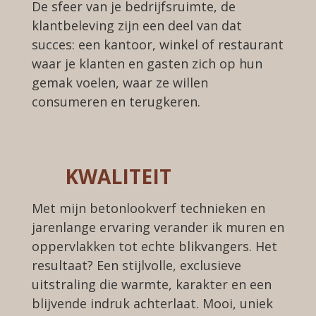
D
e
sfeer van je bedrijfsruimte
, d
e
klantbeleving
zijn een deel van dat
succes: een kantoor, winkel of restaurant
waar je
klanten
en
gasten zich op hun
gemak voelen, waar ze willen
consumeren en terugkeren.
KWALITEIT
Met mijn betonlookverf technieken en
jarenlange ervaring verander ik muren en
oppervlakken tot echte blikvangers. Het
resultaat? Een stijlvolle, exclusieve
uitstraling die warmte, karakter en een
blijvende indruk achterlaat.
Mooi, uniek