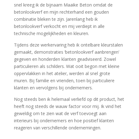
snel kreeg ik de bijnaam Maaike Beton omdat de
betonlookverf en mijn rechterhand een gouden
combinatie bleken te zijn. Jarenlang heb ik
betonlookverf verkocht en mij verdiept in alle
technische mogelijkheden en kleuren.
Tijdens deze werkervaring heb ik ontelbare kleurstalen
gemaakt, demonstraties ‘betonlookverf aanbrengen’
gegeven en honderden klanten geadviseerd. Zowel
particulieren als schilders. Wat ooit begon met kleine
oppervlakken in het atelier, werden al snel grote
muren. Bij familie en vrienden, toen bij particuliere
klanten en vervolgens bij ondernemers.
Nog steeds ben ik helemaal verliefd op dit product, het
heeft nog steeds de wauw factor voor mij. Ik vind het
geweldig om te zien wat de verf toevoegt aan
interieurs bij ondernemers en hoe positief klanten
reageren van verschillende ondernemingen.