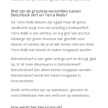
Wat zijn de grootste verschillen tussen
Betonlook verf en Terra Walls?
De Terra Walls kleuren zijn egaal maar de
grove
zandkorrel zorgt voor een prachtig schaduweffect.
Terra Walls is een verfstuc en erg grof van structur.
V
anwege zijn grove structuur niet geschikt voor
vloeren of ruimtes die je af wilt nemen met een doek.
Terra Walls kan binnen én buiten toegepast worden.
Betonlookverf is een ‘gelei-‘achtige verf en droogt glad
op. Er zit meer kleurnuance in Betonlookverf.
Betonlookverf kan alleen binnen toegepast worden.
Betonlookverf wordt het meest toegepast in
horecaruimtes.
Beide verfsoorten zijn op waterbasis, geurarm en
overschilderbaar met een verfsoort op waterbasis.
Hoe werkt het kleurconsult?