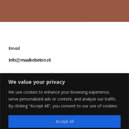
Email
info@maaikebeton.nl
We value your privacy
Volg mij
We use cookies to enhance your browsing experience,
@maaike_beton
serve personalized ads or content, and analyze our traffic.
By clicking "Accept All", you consent to our use of cookies.
Accept All