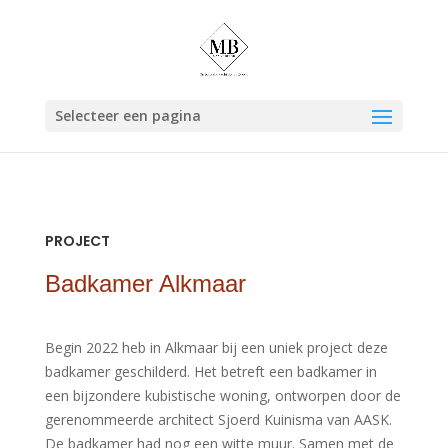
Selecteer een pagina
PROJECT
Badkamer Alkmaar
Begin 2022 heb in Alkmaar bij een uniek project deze
badkamer geschilderd. Het betreft een badkamer in
een bijzondere kubistische woning, ontworpen door de
gerenommeerde architect Sjoerd Kuinisma van AASK.
De badkamer had nog een witte muur. Samen met de